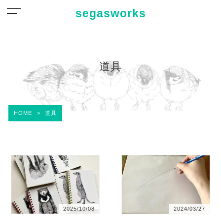
segasworks
道具
HOME
>
道具
2025/10/08
2024/03/27