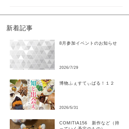
新着記事
8月参加イベントのお知らせ
2026/7/29
博物ふぇすてぃばる！１２
2026/5/31
COMITIA156 新作など（持
っていく予定のもの）