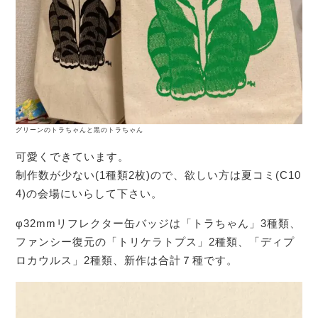
グリーンのトラちゃんと黒のトラちゃん
可愛くできています。
制作数が少ない(1種類2枚)ので、欲しい方は夏コミ(C10
4)の会場にいらして下さい。
φ32mmリフレクター缶バッジは「トラちゃん」3種類、
ファンシー復元の「トリケラトプス」2種類、「ディプ
ロカウルス」2種類、新作は合計７種です。