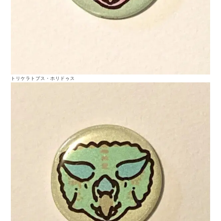
トリケラトプス・ホリドゥス