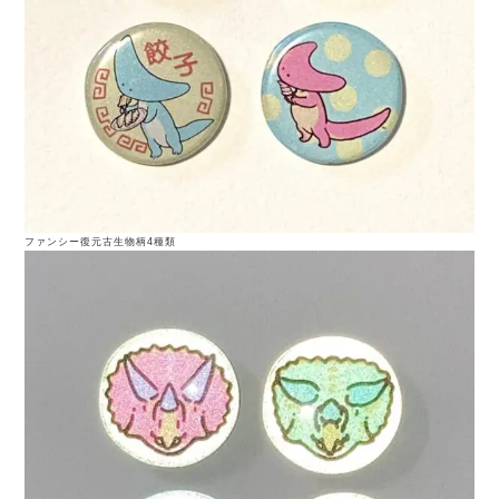
ファンシー復元古生物柄4種類