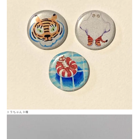
トラちゃん３種