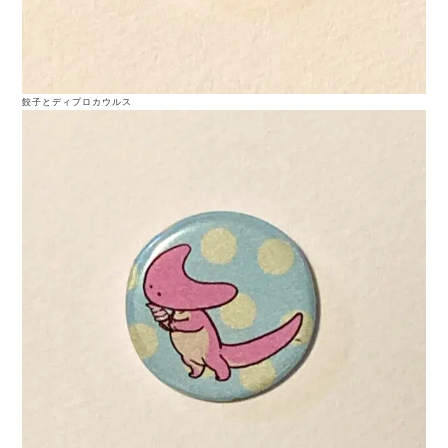
餃子とディプロカウルス