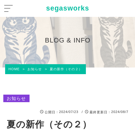
segasworks
BLOG & INFO
HOME
>
お知らせ
>
夏の新作（その２）
お知らせ
：2024/07/23 /
：2024/08/7
公開日
最終更新日
夏の新作（その２）