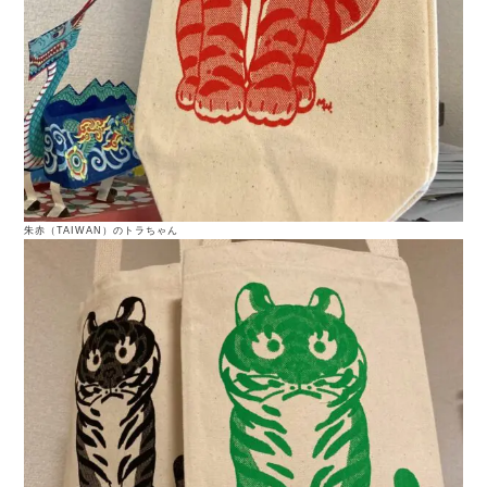
朱赤（TAIWAN）のトラちゃん