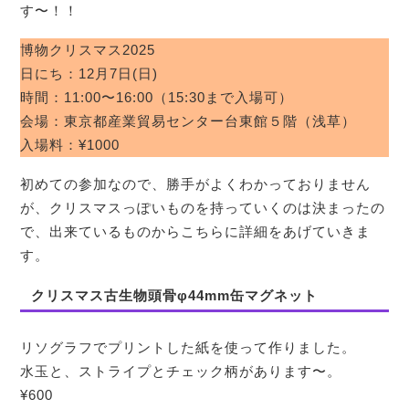
す〜！！
博物クリスマス2025
日にち：12月7日(日)
時間：11:00〜16:00（15:30まで入場可）
会場：東京都産業貿易センター台東館５階（浅草）
入場料：¥1000
初めての参加なので、勝手がよくわかっておりません
が、クリスマスっぽいものを持っていくのは決まったの
で、出来ているものからこちらに詳細をあげていきま
す。
クリスマス古生物頭骨φ44mm缶マグネット
リソグラフでプリントした紙を使って作りました。
水玉と、ストライプとチェック柄があります〜。
¥600