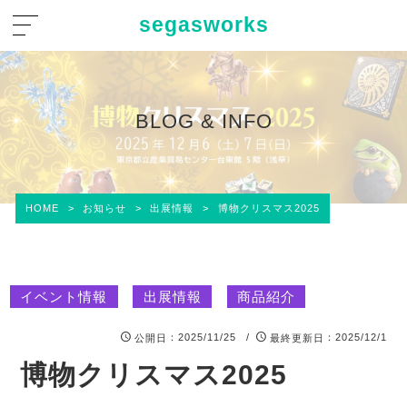
segasworks
BLOG & INFO
HOME
>
お知らせ
>
出展情報
>
博物クリスマス2025
イベント情報
出展情報
商品紹介
：2025/11/25 /
：2025/12/1
公開日
最終更新日
博物クリスマス2025