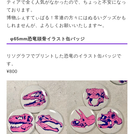
ティアで全く人気がなかったので、ちょっと不安になっ
ております。
博物ふぇすてぃばる！常連の方々にはぬるいグッズかも
しれませんが、よろしくお願いいたします〜。
φ65mm恐竜頭骨イラスト缶バッジ
リソグラフでプリントした恐竜のイラスト缶バッジで
す。
¥800