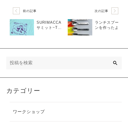
前の記事
次の記事
SURIMACCA
ランチスプー
サミット~Tシ
ンを作ったよ
ャツ編~
検
索
カテゴリー
ワークショップ