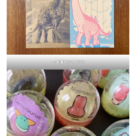
一筆箋¥500,¥600