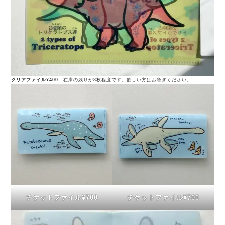
クリアファイル¥400
在庫の残りが8枚程度です。欲しい方はお急ぎください。
チケットファイル¥700
チケットファイル¥700