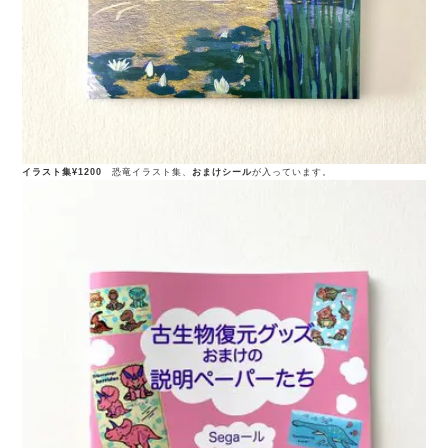
イラスト集¥1200
恐竜イラスト集、
おまけシール
が入っています。