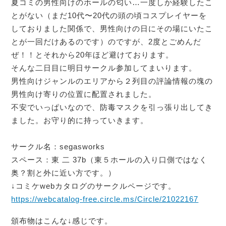
夏コミの男性向けのホールの匂い…一度しか経験したこ
とがない（まだ10代〜20代の頭の頃コスプレイヤーを
しておりました関係で、男性向けの日にその場にいたこ
とが一回だけあるのです）のですが、2度とごめんだ
ぜ！！とそれから20年ほど避けております。
そんな二日目に明日サークル参加してまいります。
男性向けジャンルのエリアから２列目の評論情報の塊の
男性向け寄りの位置に配置されました。
不安でいっぱいなので、防毒マスクを引っ張り出してき
ました。お守り的に持っていきます。
サークル名：segasworks
スペース：東 二 37b（東５ホールの入り口側ではなく
奥？割と外に近い方です。）
↓コミケwebカタログのサークルページです。
https://webcatalog-free.circle.ms/Circle/21022167
頒布物はこんな↓感じです。