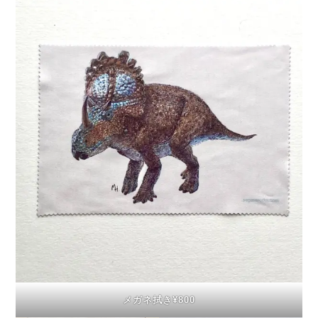
メガネ拭き¥800