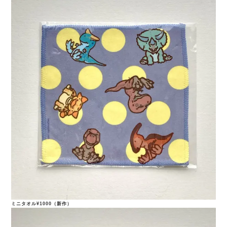
ミニタオル¥1000（新作）