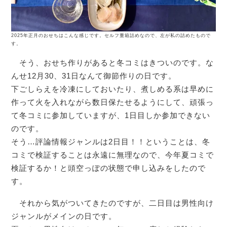
2025年正月のおせちはこんな感じです。セルフ重箱詰めなので、左が私の詰めたもので
す。
そう、おせち作りがあると冬コミはきついのです。な
んせ12月30、31日なんて御節作りの日です。
下ごしらえを冷凍にしておいたり、煮しめる系は早めに
作って火を入れながら数日保たせるようにして、頑張っ
て冬コミに参加していますが、1日目しか参加できない
のです。
そう…評論情報ジャンルは2日目！！ということは、冬
コミで検証することは永遠に無理なので、今年夏コミで
検証するか！と頭空っぽの状態で申し込みをしたので
す。
それから気がついてきたのですが、二日目は男性向け
ジャンルがメインの日です。