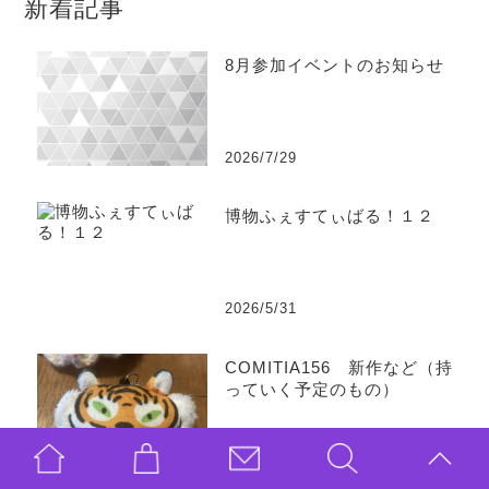
新着記事
8月参加イベントのお知らせ
2026/7/29
博物ふぇすてぃばる！１２
2026/5/31
COMITIA156 新作など（持
っていく予定のもの）
2026/5/19