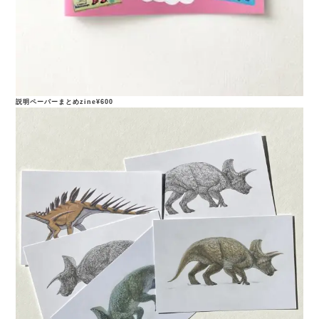
説明ペーパーまとめzine¥600