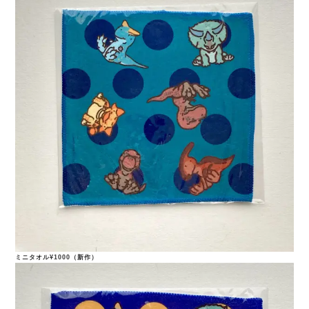
ミニタオル¥1000（新作）