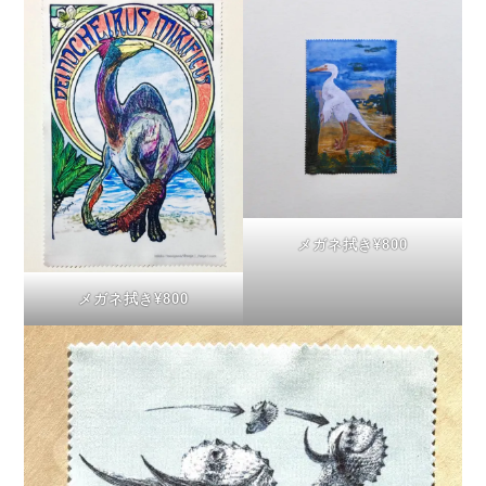
メガネ拭き¥800
メガネ拭き¥800