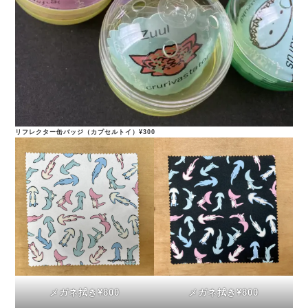
リフレクター缶バッジ（カプセルトイ）¥300
メガネ拭き¥800
メガネ拭き¥800