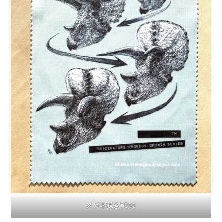
メガネ拭き¥800