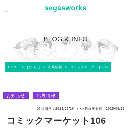
segasworks
BLOG & INFO
HOME
>
お知らせ
>
出展情報
>
コミックマーケット106
お知らせ
出展情報
：2025/08/16 /
：2025/08/28
公開日
最終更新日
コミックマーケット106