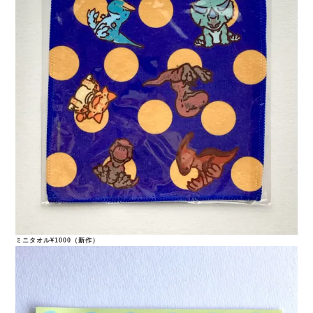
ミニタオル¥1000（新作）