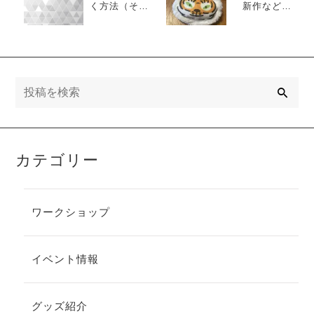
く方法（その
新作など
３）
（持っていく
予定のもの）
検
索
カテゴリー
ワークショップ
イベント情報
グッズ紹介