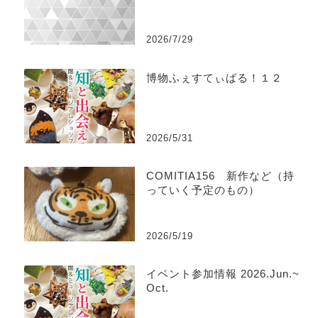
2026/7/29
博物ふぇすてぃばる！１２
2026/5/31
COMITIA156 新作など（持
っていく予定のもの）
2026/5/19
イベント参加情報 2026.Jun.~
Oct.