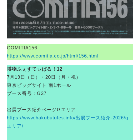
COMITIA156
https://www.comitia.co.jp/html/156.html
博物ふぇすてぃばる！12
7月19日（日）・20日（月・祝）
東京ビッグサイト 南1ホール
ブース番号：G37
出展ブース紹介ページGエリア
https://www.hakubutufes.info/出展ブース紹介-2026/g
エリア/