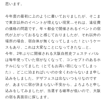
思います。
今年度の最初に上のように書いておりましたが、そこま
で東京以外のイベントが増えない現実…それは、遠征費
の価格の問題です。年々都会で開催されるイベントの宿
代が上がっておるなと感じておりましたが、それ以外の
場所の場合、宿自体が無くなってしまった！というケー
スもあり、これは大変なことになってきたな…と。
今年、2年ぶりに開催される大阪自然史フェスティバル
は毎年使っていた宿がなくなって、コンセプトのあるホ
テルになってました（とてもお高い宿になってしまっ
た）。どこに泊まればいいのか全くわからないまま申し
込みをしました。デザフェスは出ないつもりなのです
が、あまりに宿が決まらない不安から、よろよろと申し
込みをしてみましたが、当選する確率が低いので、大阪
の宿を真面目に探します。