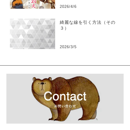
2026/4/6
綺麗な線を引く方法（その
３）
2026/3/5