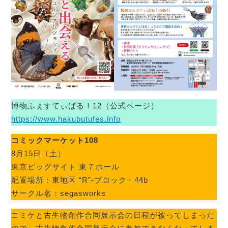
博物ふぇすてぃばる！12（公式ページ）
https://www.hakubutufes.info
コミックマーケット108
8月15日（土）
東京ビッグサイト 東７ホール
配置場所：東地区 “R”-ブロック− 44b
サークル名：segasworks
コミケと古生物創作合同展示会の日程が被ってしまった