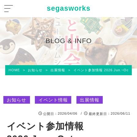
segasworks
BLOG & INFO
HOME
>
お知らせ
>
出展情報
>
イベント参加情報 2026.Jun.~Oct.
お知らせ
イベント情報
出展情報
：2026/04/06 /
：2026/06/11
公開日
最終更新日
イベント参加情報