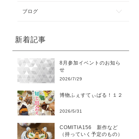
ブログ
新着記事
8月参加イベントのお知ら
せ
2026/7/29
博物ふぇすてぃばる！１２
2026/5/31
COMITIA156 新作など
（持っていく予定のもの）