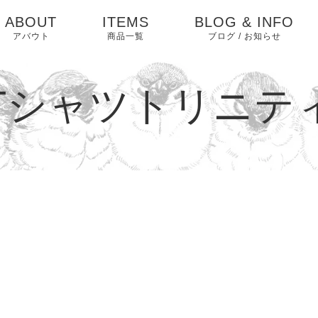
ABOUT
ITEMS
BLOG & INFO
アバウト
商品一覧
ブログ / お知らせ
お知らせ
Tシャツトリニテ
ブログ
ピックアップ