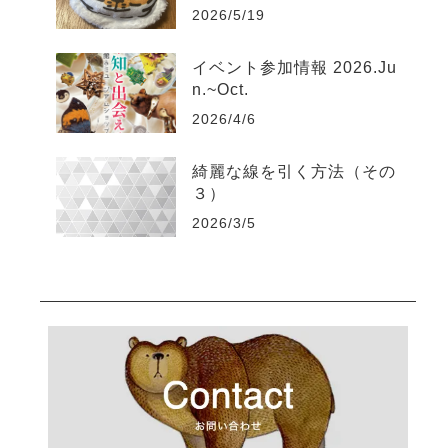
2026/5/19
イベント参加情報 2026.Ju
n.~Oct.
2026/4/6
綺麗な線を引く方法（その
３）
2026/3/5