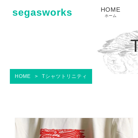
HOME
segasworks
ホーム
HOME
>
Tシャツトリニティ