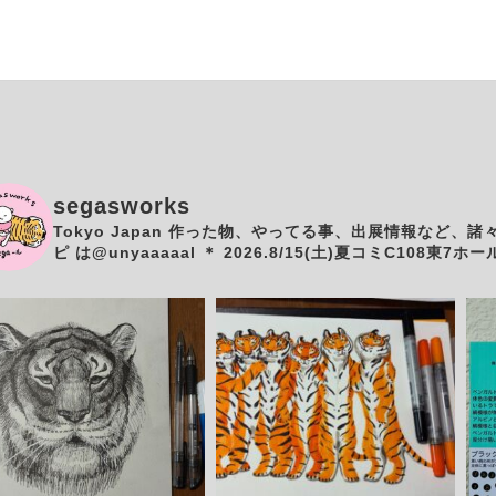
segasworks
Tokyo Japan
作った物、やってる事、出展情報など、諸
ピ は@unyaaaaal
＊
2026.8/15(土)夏コミC108東7ホール