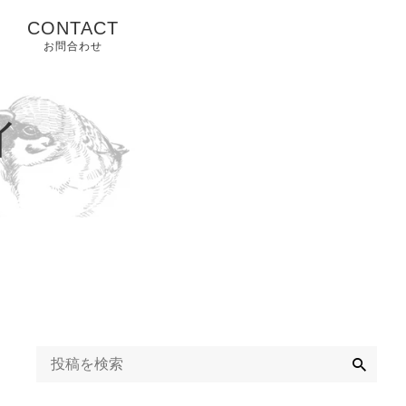
CONTACT
お問合わせ
ィ
検
索