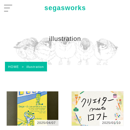
segasworks
illustration
HOME
>
illustration
2025/04/07
2025/01/10