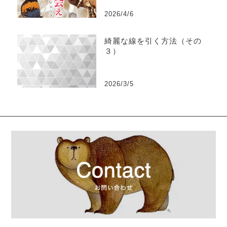
2026/4/6
綺麗な線を引く方法（その
３）
2026/3/5