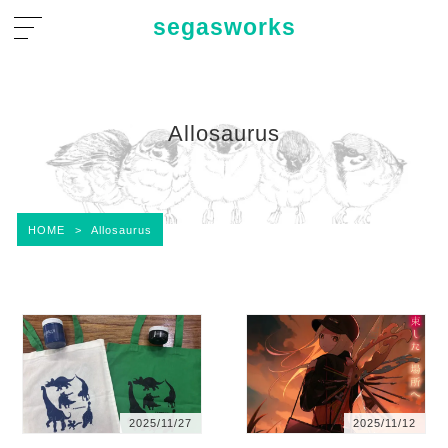
segasworks
Allosaurus
HOME
>
Allosaurus
2025/11/27
2025/11/12