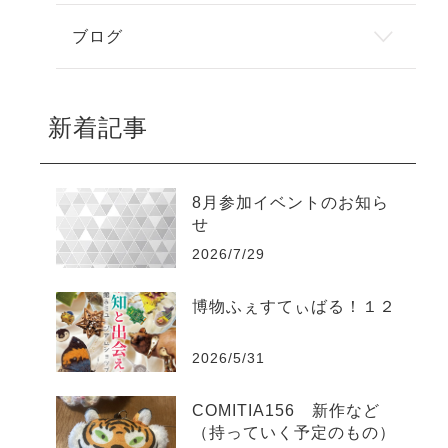
ブログ
新着記事
8月参加イベントのお知ら
せ
2026/7/29
博物ふぇすてぃばる！１２
2026/5/31
COMITIA156 新作など
（持っていく予定のもの）