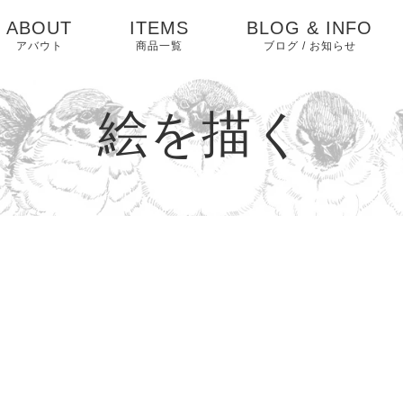
ABOUT
ITEMS
BLOG & INFO
アバウト
商品一覧
ブログ / お知らせ
お知らせ
絵を描く
ブログ
ピックアップ