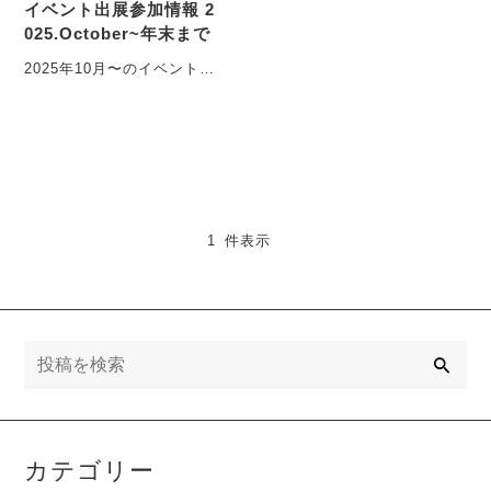
イベント出展参加情報 2
025.October~年末まで
2025年10月〜のイベント出
展情報です。決定したもの
と、当落待ちのものがござ
います。随時増えた
り・・・
1 件表示
検
索
カテゴリー