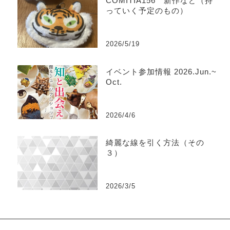
COMITIA156 新作など（持
っていく予定のもの）
2026/5/19
イベント参加情報 2026.Jun.~
Oct.
2026/4/6
綺麗な線を引く方法（その
３）
2026/3/5