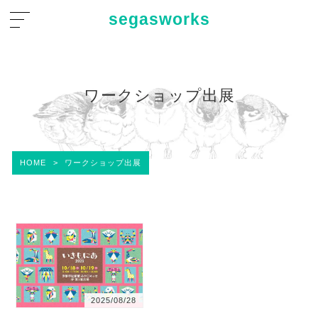
segasworks
ワークショップ出展
HOME
>
ワークショップ出展
2025/08/28