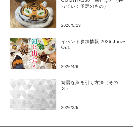
COMITIA156 新作など（持
っていく予定のもの）
2026/5/19
イベント参加情報 2026.Jun.~
Oct.
2026/4/6
綺麗な線を引く方法（その
３）
2026/3/5