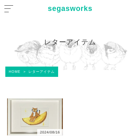
segasworks
レターアイテム
HOME
>
レターアイテム
2024/08/16