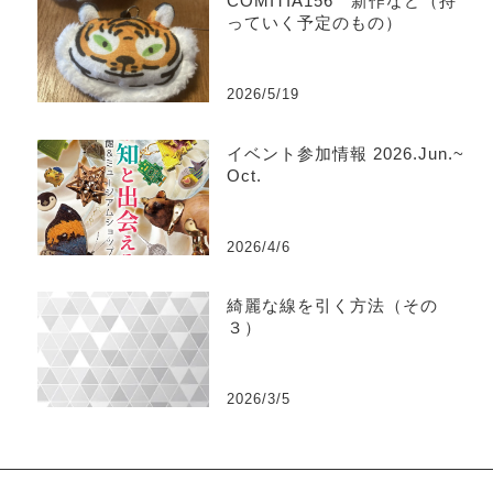
COMITIA156 新作など（持
っていく予定のもの）
2026/5/19
イベント参加情報 2026.Jun.~
Oct.
2026/4/6
綺麗な線を引く方法（その
３）
2026/3/5