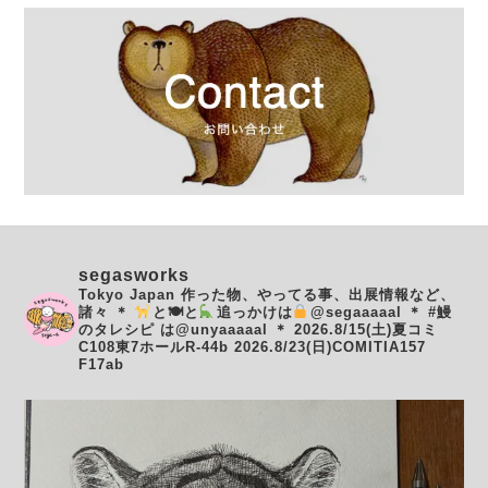
segasworks
Tokyo Japan
作った物、やってる事、出展情報など、
諸々
＊
と🍽と
追っかけは
@segaaaaal
＊
#鰻
のタレシピ は@unyaaaaal
＊
2026.8/15(土)夏コミ
C108東7ホールR-44b
2026.8/23(日)COMITIA157
F17ab