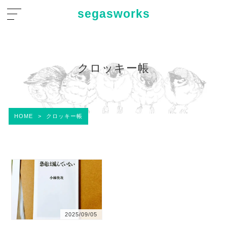
segasworks
クロッキー帳
HOME
>
クロッキー帳
2025/09/05