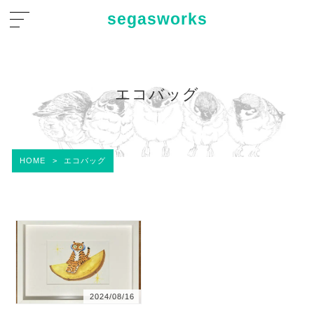
segasworks
エコバッグ
HOME
>
エコバッグ
2024/08/16