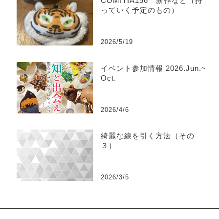
COMITIA156 新作など（持
っていく予定のもの）
2026/5/19
イベント参加情報 2026.Jun.~
Oct.
2026/4/6
綺麗な線を引く方法（その
３）
2026/3/5