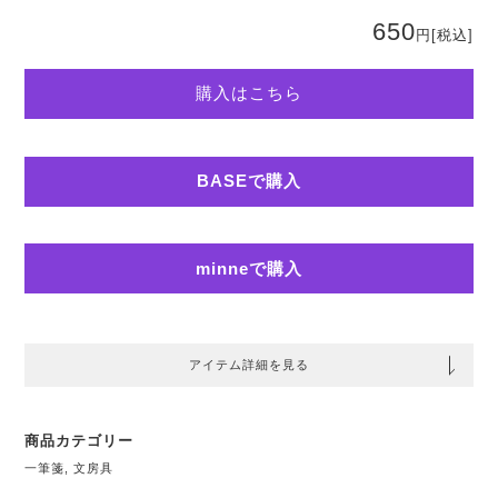
650
円
[税込]
購入はこちら
BASEで購入
minneで購入
アイテム詳細を見る
商品カテゴリー
一筆箋
,
文房具