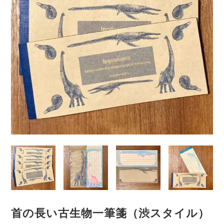
首の長い古生物一筆箋（渋スタイル）