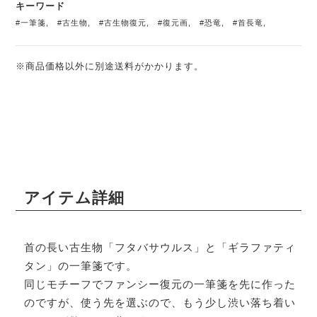
キーワード
#一筆箋
,
#古生物
,
#古生物復元
,
#復元画
,
#恐竜
,
#首長竜
,
※商品価格以外に別途送料がかかります。
アイテム詳細
首の長い古生物「フタバサウルス」と「ギラファティ
タン」の一筆箋です。
同じモチーフでファンシー復元の一筆箋を先に作った
のですが、使う先を選ぶので、もう少し渋い落ち着い