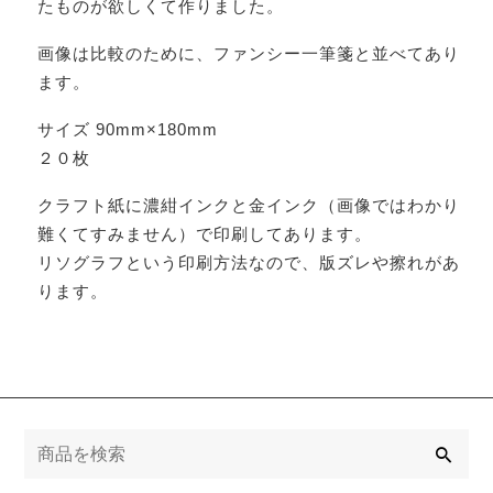
たものが欲しくて作りました。
画像は比較のために、ファンシー一筆箋と並べてあり
ます。
サイズ 90mm×180mm
２０枚
クラフト紙に濃紺インクと金インク（画像ではわかり
難くてすみません）で印刷してあります。
リソグラフという印刷方法なので、版ズレや擦れがあ
ります。
検
索