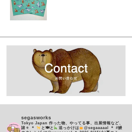
segasworks
Tokyo Japan
作った物、やってる事、出展情報など、
諸々
＊
と🍽と
追っかけは
@segaaaaal
＊
#鰻