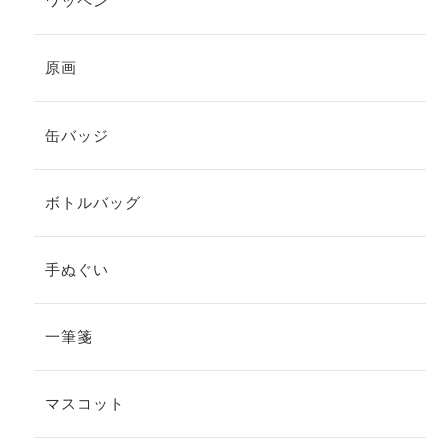
ワッペン
原画
缶バッジ
ボトルバッグ
手ぬぐい
一筆箋
マスコット