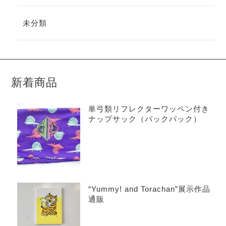
未分類
新着商品
単弓類リフレクターワッペン付き
ナップサック（バックパック）
“Yummy! and Torachan”展示作品
通販