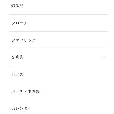
銀製品
ブローチ
ファブリック
文房具
ピアス
ポーチ・巾着袋
カレンダー