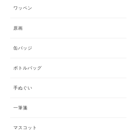
ワッペン
原画
缶バッジ
ボトルバッグ
手ぬぐい
一筆箋
マスコット