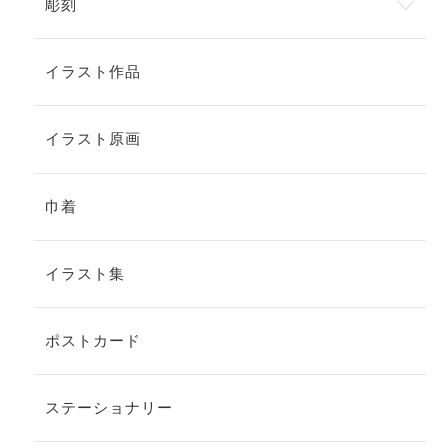
彫刻
イラスト作品
イラスト原画
巾着
イラスト集
ポストカード
ステーショナリー