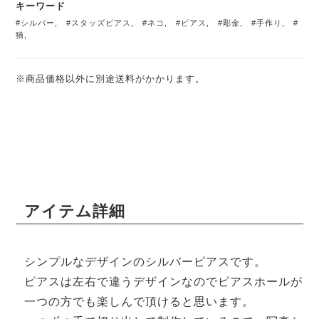
キーワード
#シルバー
,
#スタッズピアス
,
#ネコ
,
#ピアス
,
#彫金
,
#手作り
,
#
猫
,
※商品価格以外に別途送料がかかります。
アイテム詳細
シンプルなデザインのシルバーピアスです。
ピアスは左右で違うデザインなのでピアスホールが
一つの方でも楽しんで頂けると思います。