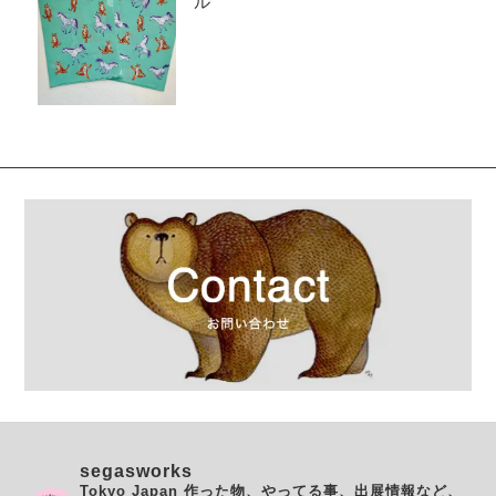
ル
segasworks
Tokyo Japan
作った物、やってる事、出展情報など、