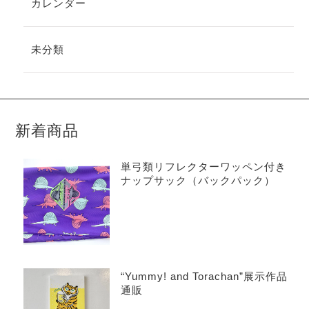
カレンダー
未分類
新着商品
単弓類リフレクターワッペン付き
ナップサック（バックパック）
“Yummy! and Torachan”展示作品
通販