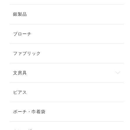
銀製品
ブローチ
ファブリック
文房具
ピアス
ポーチ・巾着袋