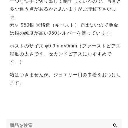
一つずつ手で切り出して制作しているので、写真と
多少違う点があるかと思いますがご理解下さいま
せ。
素材 950銀 ※鋳造（キャスト）ではないので地金
は銀の純度が高い950シルバーを使っています。
ポストのサイズ φ0.9mm×9mm（ファーストピアス
程度の太さです。セカンドピアスにおすすめで
す。）
箱はつきませんが、ジュエリー用の巾着をおつけし
ます。
検
索