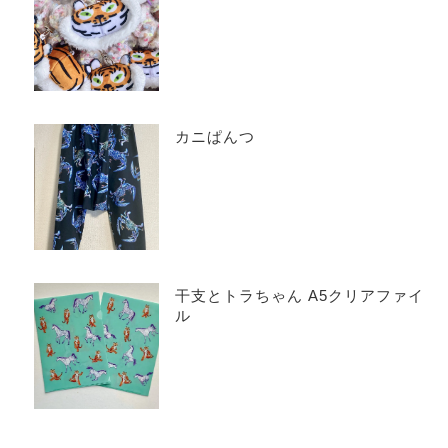
カニぱんつ
干支とトラちゃん A5クリアファイ
ル