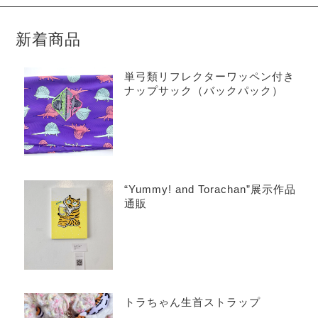
新着商品
単弓類リフレクターワッペン付き
ナップサック（バックパック）
“Yummy! and Torachan”展示作品
通販
トラちゃん生首ストラップ