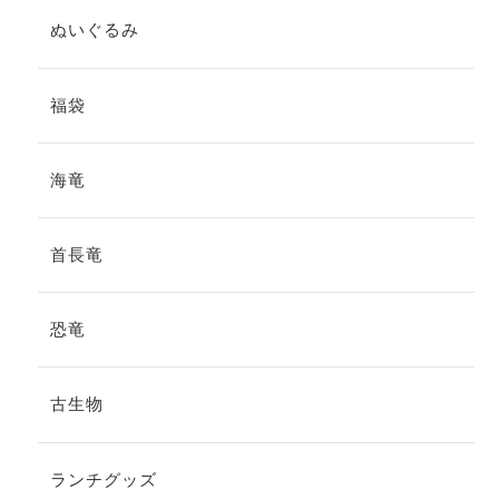
ぬいぐるみ
福袋
海竜
首長竜
恐竜
古生物
ランチグッズ