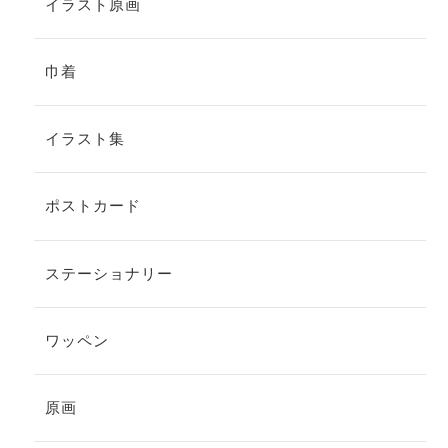
イラスト原画
巾着
イラスト集
ポストカード
ステーショナリー
ワッペン
原画