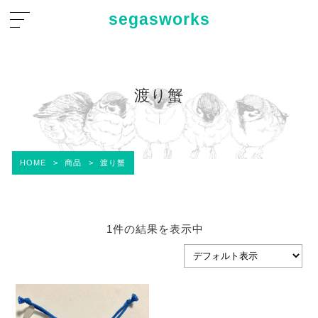
segasworks
渡り蟹
HOME
>
商品
>
渡り蟹
1件の結果を表示中