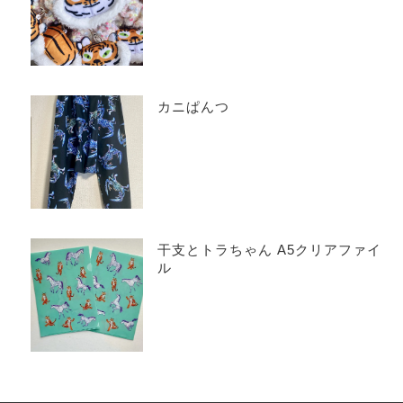
カニぱんつ
干支とトラちゃん A5クリアファイ
ル