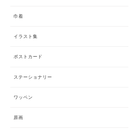
巾着
イラスト集
ポストカード
ステーショナリー
ワッペン
原画