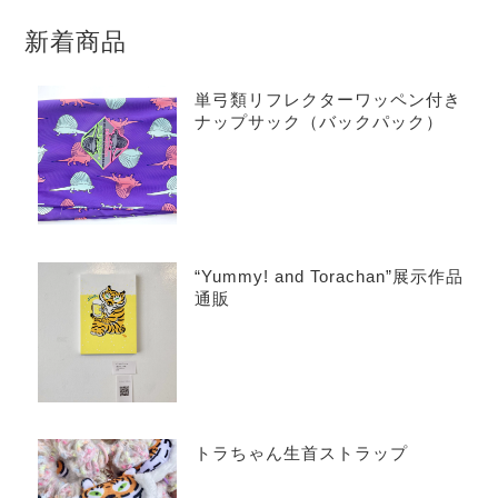
新着商品
単弓類リフレクターワッペン付き
ナップサック（バックパック）
“Yummy! and Torachan”展示作品
通販
トラちゃん生首ストラップ