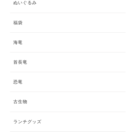
ぬいぐるみ
福袋
海竜
首長竜
恐竜
古生物
ランチグッズ