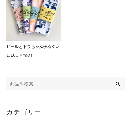
ビールとトラちゃん手ぬぐい
1,100
円
[税込]
検
索
カテゴリー