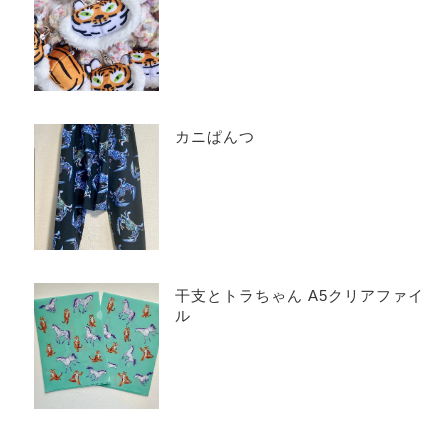
カニぱんつ
干支とトラちゃん A5クリアファイ
ル