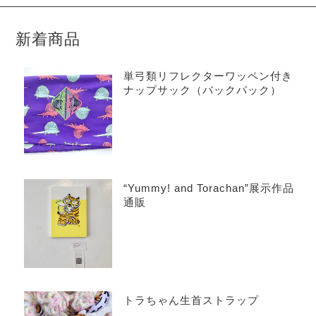
新着商品
単弓類リフレクターワッペン付き
ナップサック（バックパック）
“Yummy! and Torachan”展示作品
通販
トラちゃん生首ストラップ