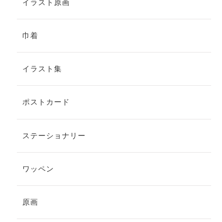
イラスト原画
巾着
イラスト集
ポストカード
ステーショナリー
ワッペン
原画