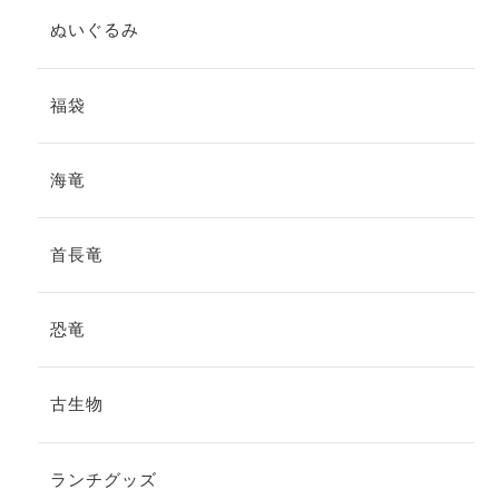
ぬいぐるみ
福袋
海竜
首長竜
恐竜
古生物
ランチグッズ