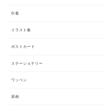
巾着
イラスト集
ポストカード
ステーショナリー
ワッペン
原画