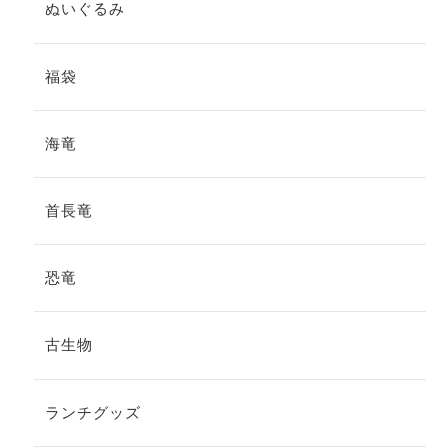
ぬいぐるみ
福袋
海竜
首長竜
恐竜
古生物
ランチグッズ