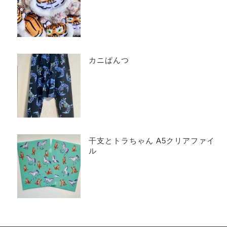
カニぱんつ
干支とトラちゃん A5クリアファイ
ル