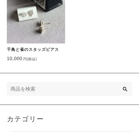
千鳥と雀のスタッズピアス
10,000
円
[税込]
検
索
カテゴリー