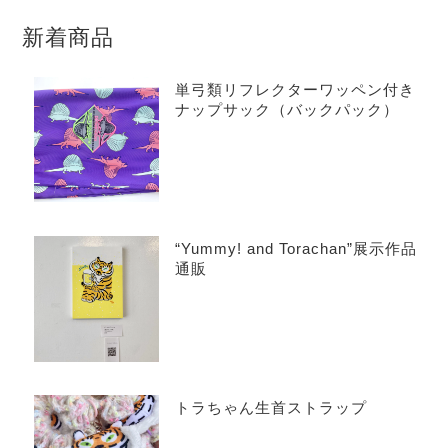
新着商品
単弓類リフレクターワッペン付き
ナップサック（バックパック）
“Yummy! and Torachan”展示作品
通販
トラちゃん生首ストラップ