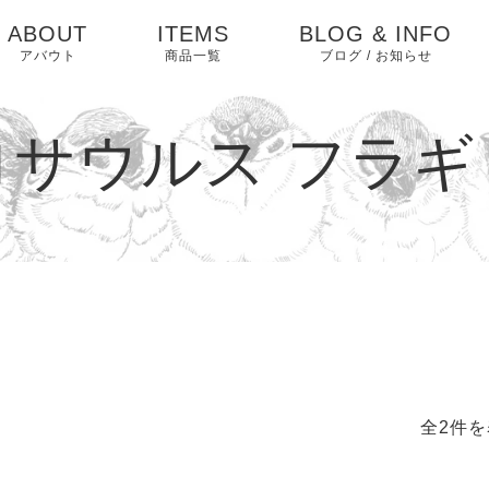
ABOUT
ITEMS
BLOG & INFO
アバウト
商品一覧
ブログ / お知らせ
お知らせ
ロサウルス フラギ
ブログ
ピックアップ
全2件を