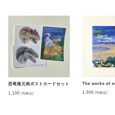
The works of 
恐竜復元画ポストカードセット
1,300
1,100
円
[税込]
円
[税込]