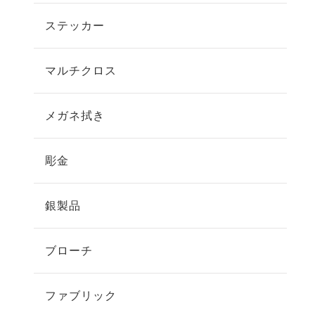
ステッカー
マルチクロス
メガネ拭き
彫金
銀製品
ブローチ
ファブリック