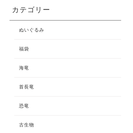
カテゴリー
ぬいぐるみ
福袋
海竜
首長竜
恐竜
古生物