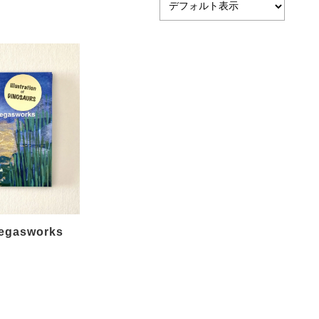
segasworks